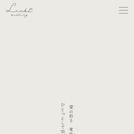
ひとつとして同じものはない
愛の形も 家族の在り方も